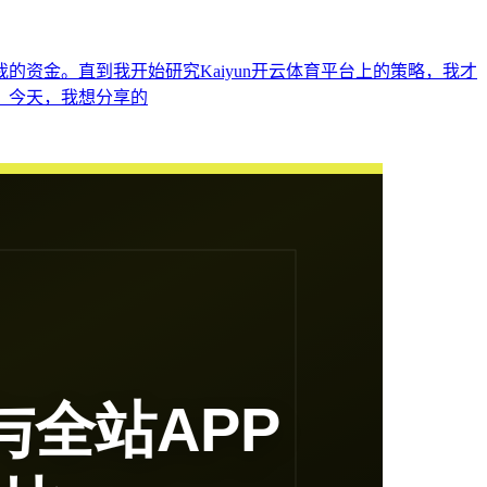
资金。直到我开始研究Kaiyun开云体育平台上的策略，我才
。今天，我想分享的