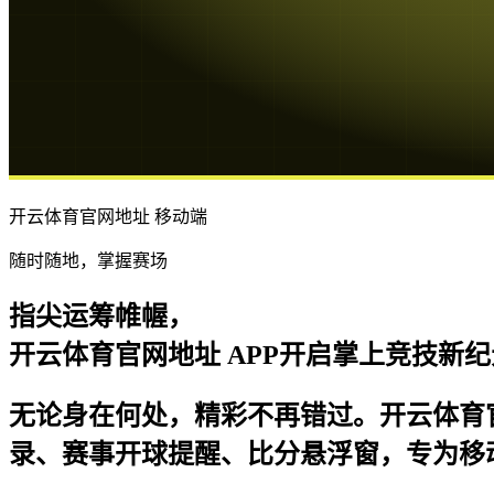
开云体育官网地址 移动端
随时随地，掌握赛场
指尖运筹帷幄，
开云体育官网地址 APP开启掌上竞技新纪
无论身在何处，精彩不再错过。
开云体育
录、赛事开球提醒、比分悬浮窗，专为移