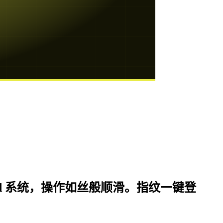
roid 系统，操作如丝般顺滑。指纹一键登